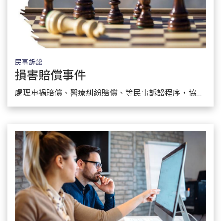
民事訴訟
損害賠償事件
了解服務
處理車禍賠償、醫療糾紛賠償、等民事訴訟程序，協助客戶進行和解、談判、仲裁及調解等相關法律問題。