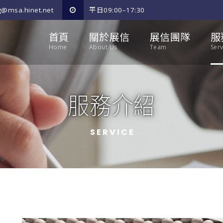
@msa.hinet.net
平日09:00–17:30
首頁
關於展信
展信團隊
服
Home
About Us
Team
Serv
服務介紹
SERVICE