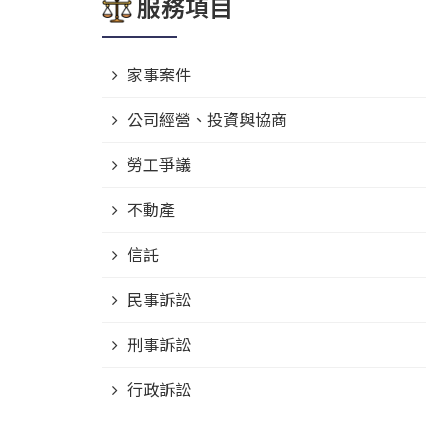
服務項目
家事案件
公司經營、投資與協商
勞工爭議
不動產
信託
民事訴訟
刑事訴訟
行政訴訟