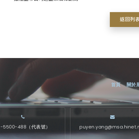
返回列
首頁
關於
7-5500-488（代表號）
puyen.yang@msa.hinet.