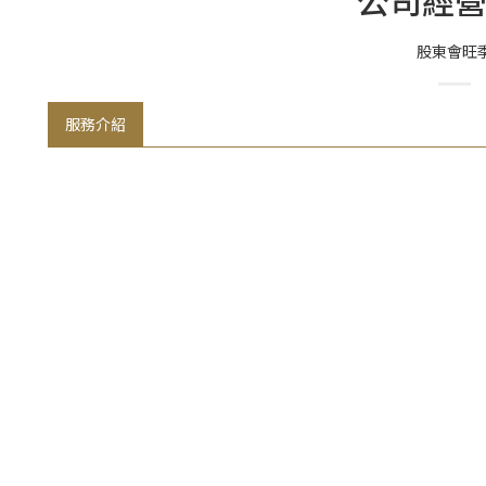
公司經
股東會旺
服務介紹