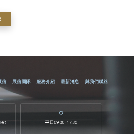
表
展信
展信團隊
服務介紹
最新消息
與我們聯絡
net
平日09:00–17:30