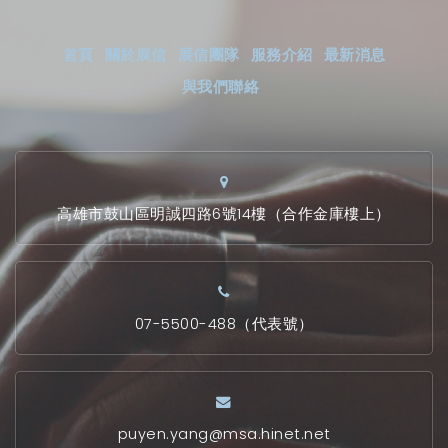
首頁
關於展信
展信團隊
服務介紹
最新消息
與我們聯絡
高雄市鼓山區明誠四路6號14樓（合作金庫樓上）
07-5500-488（代表號）
puyen.yang@msa.hinet.net